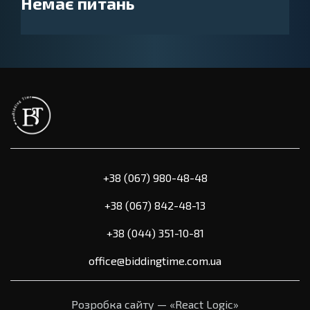
Немає питань
+38 (067) 980-48-48
+38 (067) 842-48-13
+38 (044) 351-10-81
office@biddingtime.com.ua
Розробка сайту —
«React Logic»